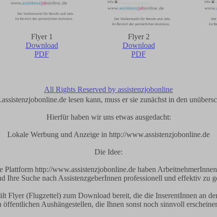
Flyer 1
Flyer 2
Download
Download
PDF
PDF
All Rights Reserved by assistenzjobonline
sistenzjobonline.de lesen kann, muss er sie zunächst in den unübersc
Hierfür haben wir uns etwas ausgedacht:
Lokale Werbung und Anzeige in http://www.assistenzjobonline.de
Die Idee:
 Plattform http://www.assistenzjobonline.de haben ArbeitnehmerInne
 Ihre Suche nach AssistenzgeberInnen professionell und effektiv zu ge
hält Flyer (Flugzettel) zum Download bereit, die die InserentInnen an 
 öffentlichen Aushängestellen, die Ihnen sonst noch sinnvoll erschein