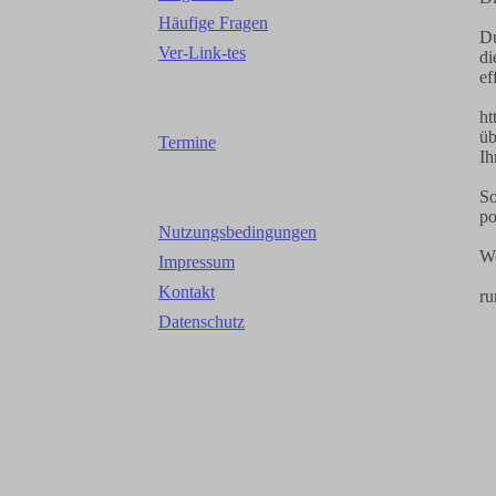
Häufige Fragen
Du
Ver-Link-tes
di
ef
ht
üb
Termine
Ih
So
po
Nutzungsbedingungen
We
Impressum
Kontakt
ru
Datenschutz