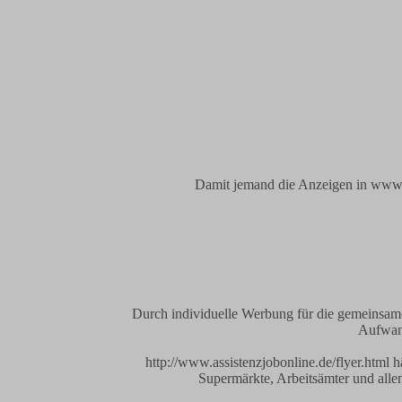
Damit jemand die Anzeigen in www.as
Durch individuelle Werbung für die gemeinsame
Aufwand
http://www.assistenzjobonline.de/flyer.html 
Supermärkte, Arbeitsämter und allen