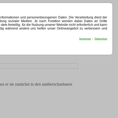
einformationen und personenbezogenen Daten. Die Verarbeitung dient der
indung sozialer Medien. Je nach Funktion werden dabei Daten an Dritte
ets freiwillig, für die Nutzung unserer Website nicht erforderlich und kann
endig während andere uns helfen unser Onlineangebot zu verbessern und
Impressum
|
Datenschutz
ss er sie zunächst in den unüberschaubaren