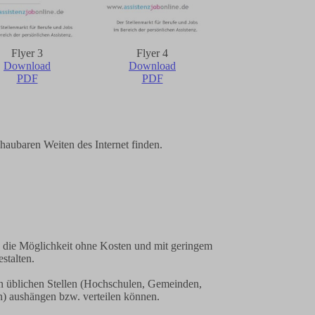
Flyer 3
Flyer 4
Download
Download
PDF
PDF
haubaren Weiten des Internet finden.
n die Möglichkeit ohne Kosten und mit geringem
stalten.
den üblichen Stellen (Hochschulen, Gemeinden,
en) aushängen bzw. verteilen können.